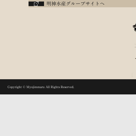
明神水産グループサイトへ
Copyright © Myojimmaru All Rights Reserved.