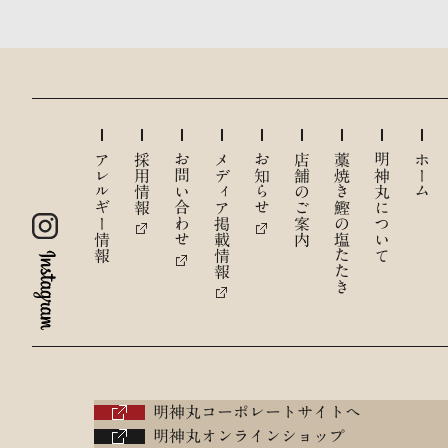
アレルギー情報
採用情報
お問い合わせ
メディア掲載情報
お知らせ
店舗のご案内
藁焼き鰹の塩たたき
明神丸について
ホーム
明神丸コーポレートサイトへ
明神丸オンラインショップ